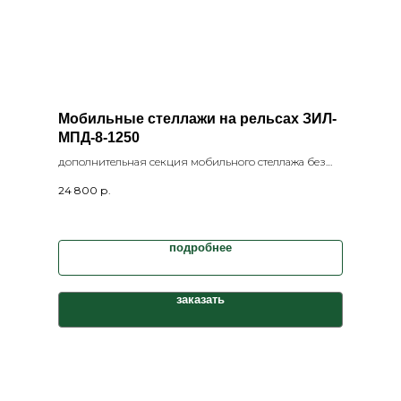
Мобильные стеллажи на рельсах ЗИЛ-
МПД-8-1250
дополнительная секция мобильного стеллажа без
фальшпола ЗИЛ-МПД-8-1250
24 800
р.
подробнее
заказать