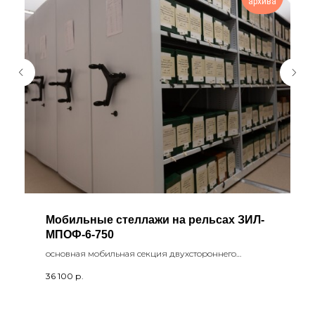
архива
Мобильные стеллажи на рельсах ЗИЛ-
МПОФ-6-750
основная мобильная секция двухстороннего
стеллажа с фальшполом ЗИЛ-МПОФ-6-750
36 100
р.