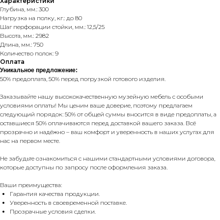
Характеристики
Глубина, мм.: 300
Нагрузка на полку, кг.: до 80
Шаг перфорации стойки, мм.: 12,5/25
Высота, мм.: 2982
Длина, мм.: 750
Количество полок: 9
Оплата
Уникальное предложение:
50% предоплата, 50% перед погрузкой готового изделия.
Заказывайте нашу высококачественную музейную мебель с особыми
условиями оплаты! Мы ценим ваше доверие, поэтому предлагаем
следующий порядок: 50% от общей суммы вносится в виде предоплаты, а
оставшиеся 50% оплачиваются перед доставкой вашего заказа. Всё
прозрачно и надёжно – ваш комфорт и уверенность в наших услугах для
нас на первом месте.
Не забудьте ознакомиться с нашими стандартными условиями договора,
которые доступны по запросу после оформления заказа.
Ваши преимущества:
Гарантия качества продукции.
Уверенность в своевременной поставке.
Прозрачные условия сделки.