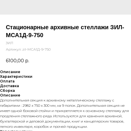
Стационарные архивные стеллажи ЗИЛ-
МСА1Д-9-750
ЗИЛ
Артикул:
zil-МСА1Д-9-750
6100,00
р.
Описание
Характеристики
Оплата
Доставка
Сборка
Описание
Дополнительная секция к архивному металлическому стеллажу с
габаритами : 2982 х 750 х 300 мм, на 9 полок. Дополнительная секция не
имеет одной боковой стойки и прикрепляется к основному стеллажу для
продления стеллажного ряда. Используются для хранения архивной,
бухгалтерской и деловой документации, книг и канцелярских товаров,
легкого инвентаря, коробок и прочей продукции.